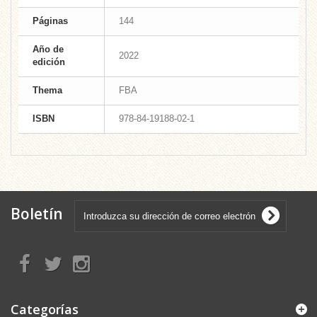
Páginas
144
Año de
2022
edición
Thema
FBA
ISBN
978-84-19188-02-1
Boletín
Categorías