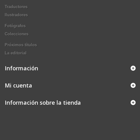
Traductores
Ilustradores
Fotógrafos
Colecciones
Próximos títulos
La editorial
Información
Mi cuenta
Información sobre la tienda