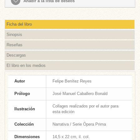
Añadir a la lista de deseos
Ficha del libro
Sinopsis
Reseñas
Descargas
El libro en los medios
Autor
Felipe Benítez Reyes
Prólogo
José Manuel Caballero Bonald
Collages realizados por el autor para
Ilustración
esta edición
Colección
Narrativa / Serie Ópera Prima
Dimensiones
14,5 x 22 cm, il. col.