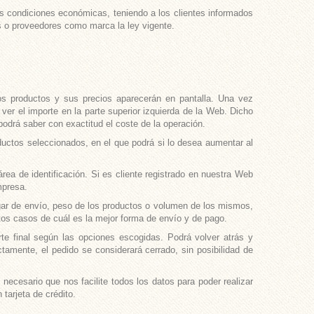
 las condiciones económicas, teniendo a los clientes informados
es o proveedores como marca la ley vigente.
os productos y sus precios aparecerán en pantalla. Una vez
er el importe en la parte superior izquierda de la Web. Dicho
odrá saber con exactitud el coste de la operación.
ductos seleccionados, en el que podrá si lo desea aumentar al
área de identificación. Si es cliente registrado en nuestra Web
mpresa.
ugar de envío, peso de los productos o volumen de los mismos,
os casos de cuál es la mejor forma de envío y de pago.
te final según las opciones escogidas. Podrá volver atrás y
tamente, el pedido se considerará cerrado, sin posibilidad de
ecesario que nos facilite todos los datos para poder realizar
tarjeta de crédito.