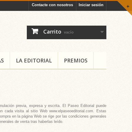
Contacte con nosotros
Iniciar sesión
+
Carrito
vacío
AS
LA EDITORIAL
PREMIOS
ulación previa, expresa y escrita. El Paseo Editorial puede
n cada visita al sitio Web www.elpaseoeditorial.com. Estas
 compra en la página Web se rige por las condiciones generales
nerales de venta tras haberlas leído.