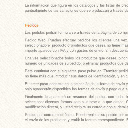
La información que figura en los catálogos y las listas de pre
puntualmente de las variaciones que se produzcan a través del
Pedidos
Los pedidos podrán formularse a través de la página de compra
Pedido Web. Pueden efectuar pedidos los clientes una vez 
seleccionado el producto o productos que desea no tiene más 
importe aparece con IVA y con gastos de envío, sin descuentos
Una vez seleccionados todos los productos que desee, pinchan
número de unidades de su pedido, o eliminar productos que def
Para continuar con el siguiente paso pulse en “Tramitar pedido
no tiene más que introducir sus datos de identificación, y en c
El tercer paso consiste en la selección de la forma de envío
solo aparecerán disponibles las formas de envío y pago que 
Finalmente le aparecerá un resumen del pedido con todos lo
seleccionar diversas formas para ajustarse a lo que desee. C
modificación directa, y usted recibirá un correo-e con el detal
Pedido por correo electrónico. Puede realizar su pedido por c
el envío de los productos y emitir la factura correspondiente. 