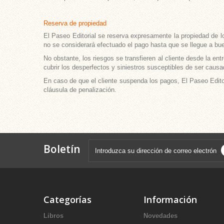
Reserva de propiedad
El Paseo Editorial se reserva expresamente la propiedad de lo
no se considerará efectuado el pago hasta que se llegue a bu
No obstante, los riesgos se transfieren al cliente desde la en
cubrir los desperfectos y siniestros susceptibles de ser causa
En caso de que el cliente suspenda los pagos, El Paseo Edito
cláusula de penalización.
Boletín
Categorías
Información
Libros
Novedades