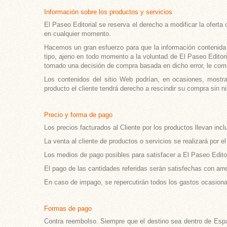
Información sobre los productos y servicios
El Paseo Editorial se reserva el derecho a modificar la ofert
en cualquier momento.
Hacemos un gran esfuerzo para que la información contenida e
tipo, ajeno en todo momento a la voluntad de El Paseo Editoria
tomado una decisión de compra basada en dicho error, le comun
Los contenidos del sitio Web podrían, en ocasiones, mostrar
producto el cliente tendrá derecho a rescindir su compra sin n
Precio y forma de pago
Los precios facturados al Cliente por los productos llevan inc
La venta al cliente de productos o servicios se realizará por e
Los medios de pago posibles para satisfacer a El Paseo Editor
El pago de las cantidades referidas serán satisfechas con arr
En caso de impago, se repercutirán todos los gastos ocasionad
Formas de pago
Contra reembolso. Siempre que el destino sea dentro de Espa