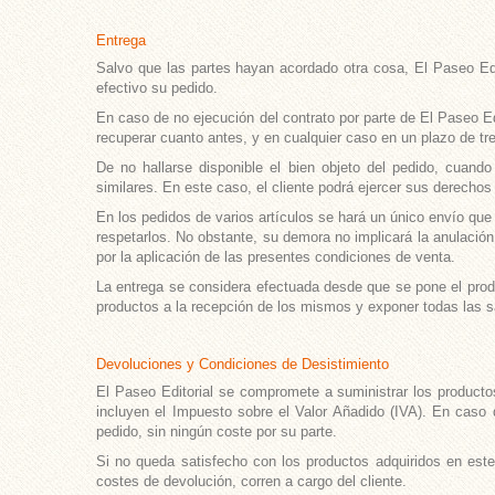
Entrega
Salvo que las partes hayan acordado otra cosa, El Paseo Edito
efectivo su pedido.
En caso de no ejecución del contrato por parte de El Paseo Edi
recuperar cuanto antes, y en cualquier caso en un plazo de 
De no hallarse disponible el bien objeto del pedido, cuando
similares. En este caso, el cliente podrá ejercer sus derechos
En los pedidos de varios artículos se hará un único envío que 
respetarlos. No obstante, su demora no implicará la anulación 
por la aplicación de las presentes condiciones de venta.
La entrega se considera efectuada desde que se pone el product
productos a la recepción de los mismos y exponer todas las s
Devoluciones y Condiciones de Desistimiento
El Paseo Editorial se compromete a suministrar los productos
incluyen el Impuesto sobre el Valor Añadido (IVA). En caso de
pedido, sin ningún coste por su parte.
Si no queda satisfecho con los productos adquiridos en este
costes de devolución, corren a cargo del cliente.