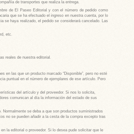
ompañía de transportes que realiza la entrega.
nombre de El Paseo Editorial y con el número de pedido como
caria que se ha efectuado el ingreso en nuestra cuenta, por lo
cia se haya realizado, el pedido se considerará cancelado. Las
d, etc.
s reales de nuestra editorial.
es en las que un producto marcado “Disponible”, pero no esté
ncia puntual en el número de ejemplares de ese artículo. Pero
ticas del artículo y del proveedor. Si nos lo solicita,
dores comunican al día la información del estado de sus
to. Normalmente se deba a que son productos suministrados
ctos no se pueden añadir a la cesta de la compra excepto tras
 la editorial o proveedor. Si lo desea pude solicitar que le