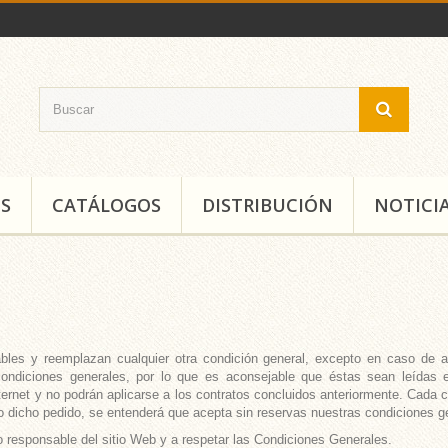
S
CATÁLOGOS
DISTRIBUCIÓN
NOTICI
bles y reemplazan cualquier otra condición general, excepto en caso de an
condiciones generales, por lo que es aconsejable que éstas sean leídas e
Internet y no podrán aplicarse a los contratos concluidos anteriormente. Cada
do dicho pedido, se entenderá que acepta sin reservas nuestras condiciones ge
 responsable del sitio Web y a respetar las Condiciones Generales.