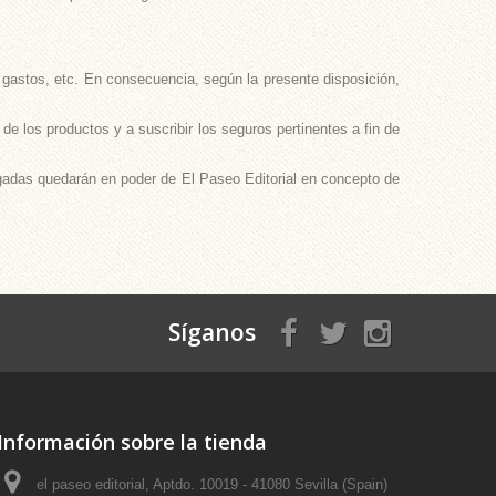
, gastos, etc. En consecuencia, según la presente disposición,
de los productos y a suscribir los seguros pertinentes a fin de
agadas quedarán en poder de El Paseo Editorial en concepto de
Síganos
Información sobre la tienda
el paseo editorial, Aptdo. 10019 - 41080 Sevilla (Spain)