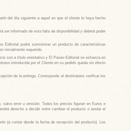
rtir del día siguiente a aquel en que el cliente le haya hecho
rá ser informado de esta falta de disponibilidad y deberá poder
o Editorial podrá suministrar un producto de características
en inicialmente requerido.
os son a título orientativo y El Paseo Editorial se esfuerza en
etraso introducida por el Cliente en su pedido queda sin efecto
epción de la entrega. Corresponde al destinatario verificar los
, salvo error u omisión. Todos los precios figuran en Euros e
tendrá derecho a decidir entre cambiar el producto o anular el
rlo (a contar desde la fecha de recepción del producto). Los