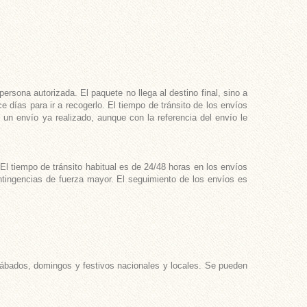
ersona autorizada. El paquete no llega al destino final, sino a
e días para ir a recogerlo. El tiempo de tránsito de los envíos
un envío ya realizado, aunque con la referencia del envío le
l tiempo de tránsito habitual es de 24/48 horas en los envíos
ntingencias de fuerza mayor. El seguimiento de los envíos es
 sábados, domingos y festivos nacionales y locales. Se pueden