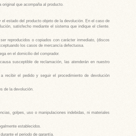
ra original que acompaña al producto.
 el estado del producto objeto de la devolución. En el caso de
olución, satisfecho mediante el sistema que indique el cliente.
ser reproducidos o copiados con carácter inmediato, (discos
, exceptuando los casos de mercancía defectuosa.
rega en el domicilio del comprador.
 causa susceptible de reclamación, las atenderán en nuestro
 recibir el pedido y seguir el procedimiento de devolución
s de la devolución.
encias, golpes, uso o manipulaciones indebidas, ni materiales
legalmente establecidos.
 durante el periodo de garantía.