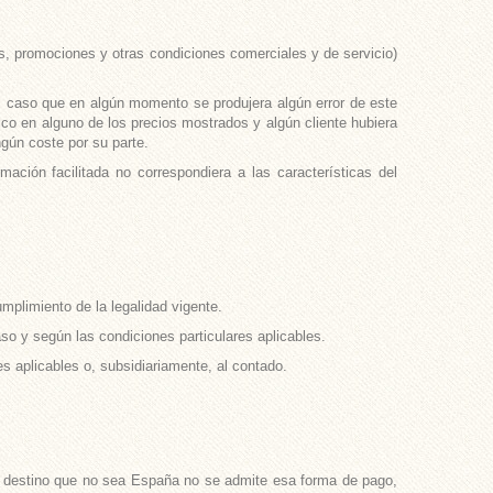
os, promociones y otras condiciones comerciales y de servicio)
el caso que en algún momento se produjera algún error de este
fico en alguno de los precios mostrados y algún cliente hubiera
ngún coste por su parte.
ación facilitada no correspondiera a las características del
umplimiento de la legalidad vigente.
so y según las condiciones particulares aplicables.
s aplicables o, subsidiariamente, al contado.
ro destino que no sea España no se admite esa forma de pago,