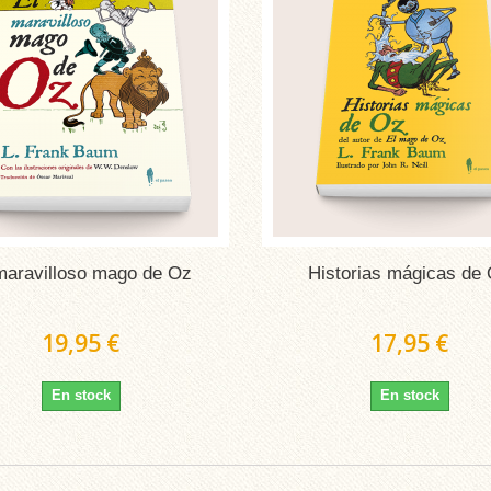
maravilloso mago de Oz
Historias mágicas de
19,95 €
17,95 €
En stock
En stock