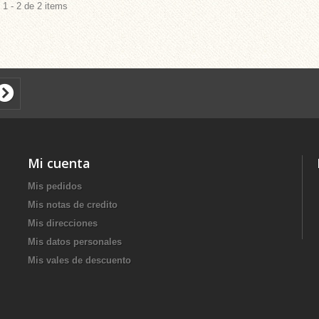
1 - 2 de 2 items
Mi cuenta
Mis pedidos
Mis notas de credito
Mis direcciones
Mis datos personales
Mis vales de descuento