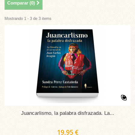
Comparar (
0
)
Mostrando 1 - 3 de 3 items
Juancarlismo, la palabra disfrazada. La...
19,95 €