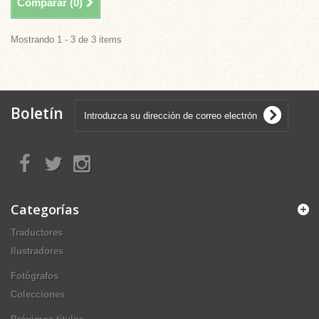
Comparar (
0
)
Mostrando 1 - 3 de 3 items
Boletín
Categorías
Traductores
Ilustradores
Fotógrafos
Colecciones