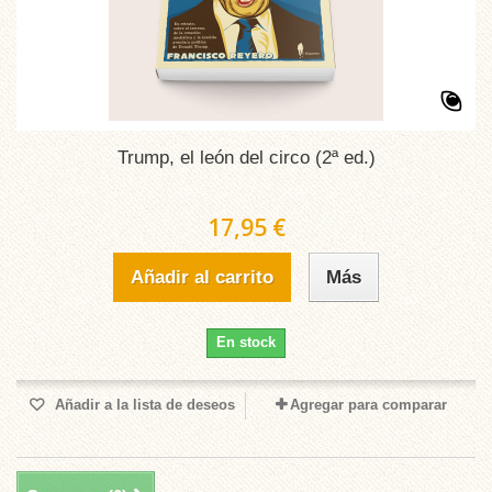
Trump, el león del circo (2ª ed.)
17,95 €
Añadir al carrito
Más
En stock
Añadir a la lista de deseos
Agregar para comparar