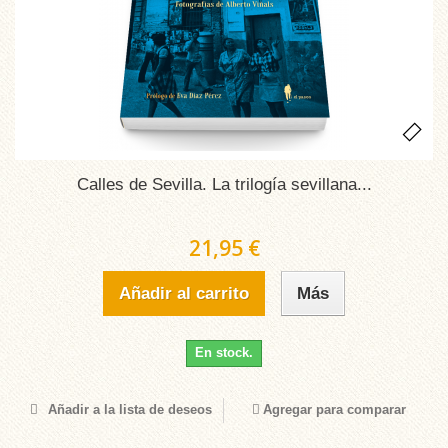
Calles de Sevilla. La trilogía sevillana...
21,95 €
Añadir al carrito
Más
En stock.
Añadir a la lista de deseos
Agregar para comparar