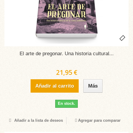
El arte de pregonar. Una historia cultural...
21,95 €
Añadir al carrito
Más
En stock.
Añadir a la lista de deseos
Agregar para comparar