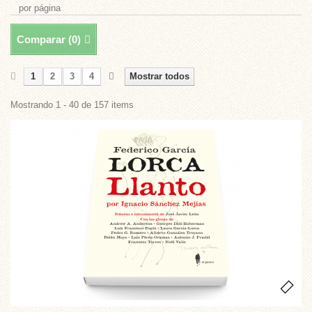
por página
Comparar (
0
)
1
2
3
4
Mostrar todos
Mostrando 1 - 40 de 157 items