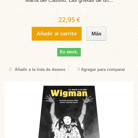
Marta del Castillo. Las grietas de un...
22,95 €
Añadir al carrito
Más
En stock.
Añadir a la lista de deseos
Agregar para comparar