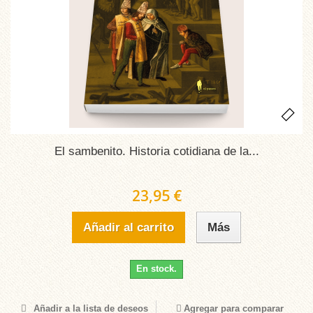
El sambenito. Historia cotidiana de la...
23,95 €
Añadir al carrito
Más
En stock.
Añadir a la lista de deseos
Agregar para comparar