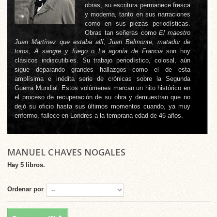
obras, su escritura permanece fresca
y moderna, tanto en sus narraciones
como en sus piezas periodísticas.
Obras tan señeras como
El maestro
Juan Martínez que estaba allí
,
Juan Belmonte, matador de
toros
,
A sangre y fuego
o
La agonía de Francia
son hoy
clásicos indiscutibles. Su trabajo periodístico, colosal, aún
sigue deparando grandes hallazgos como el de esta
amplísima e inédita serie de crónicas sobre la Segunda
Guerra Mundial. Estos volúmenes marcan un hito histórico en
el proceso de recuperación de su obra y demuestran que no
dejó su oficio hasta sus últimos momentos cuando, ya muy
enfermo, fallece en Londres a la temprana edad de 46 años.
MANUEL CHAVES NOGALES
Hay 5 libros.
Ordenar por