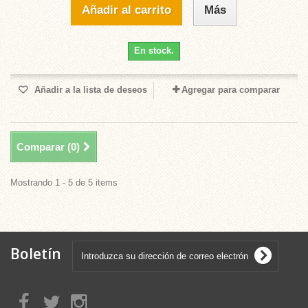
Añadir al carrito
Más
En stock.
Añadir a la lista de deseos
Agregar para comparar
Comparar (
0
)
Mostrando 1 - 5 de 5 items
Boletín