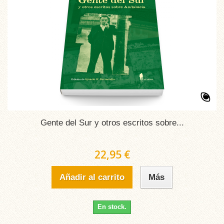
Gente del Sur y otros escritos sobre...
22,95 €
Añadir al carrito
Más
En stock.