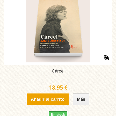
Cárcel
18,95 €
Añadir al carrito
Más
En stock