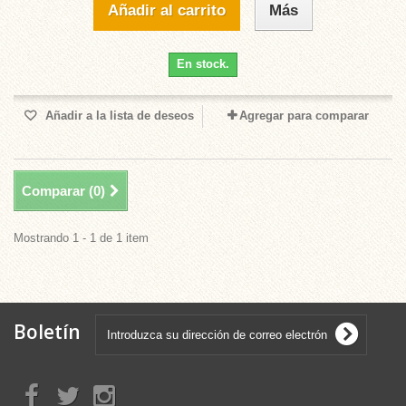
Añadir al carrito
Más
En stock.
Añadir a la lista de deseos
Agregar para comparar
Comparar (
0
)
Mostrando 1 - 1 de 1 item
Boletín