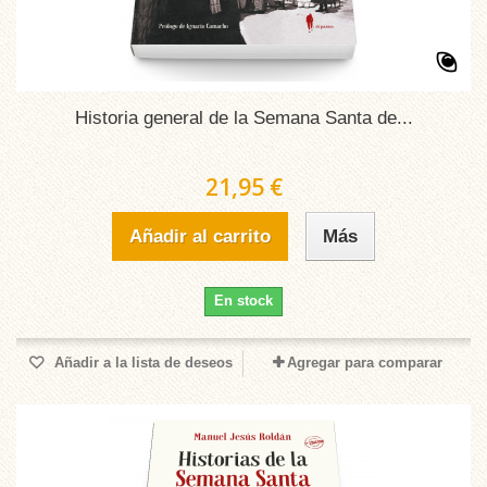
Historia general de la Semana Santa de...
21,95 €
Añadir al carrito
Más
En stock
Añadir a la lista de deseos
Agregar para comparar