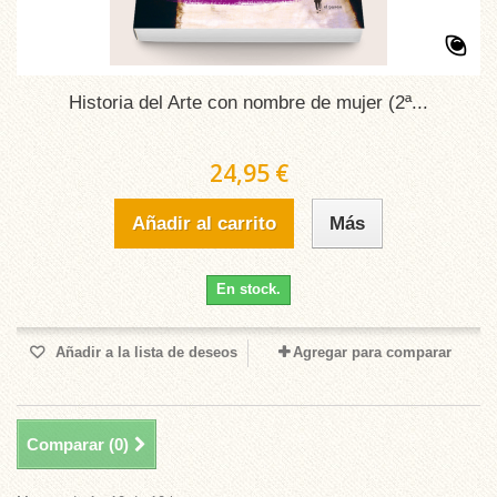
Historia del Arte con nombre de mujer (2ª...
24,95 €
Añadir al carrito
Más
En stock.
Añadir a la lista de deseos
Agregar para comparar
Comparar (
0
)