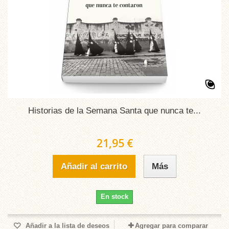
Historias de la Semana Santa que nunca te...
21,95 €
Añadir al carrito
Más
En stock
Añadir a la lista de deseos
Agregar para comparar