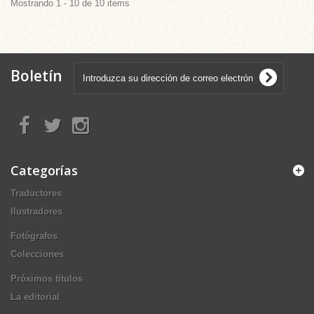
Mostrando 1 - 10 de 10 items
Boletín
Categorías
Traductores
Ilustradores
Fotógrafos
Colecciones
Próximos títulos
La editorial