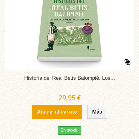
Historia del Real Betis Balompié. Los...
29,95 €
Añadir al carrito
Más
En stock.