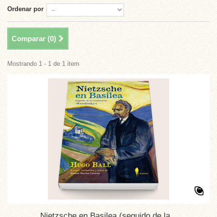
Ordenar por
Comparar (
0
)
Mostrando 1 - 1 de 1 item
Nietzsche en Basilea (seguido de la...