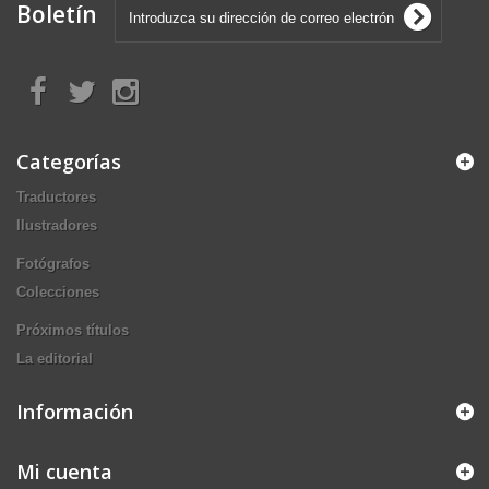
Boletín
Categorías
Traductores
Ilustradores
Fotógrafos
Colecciones
Próximos títulos
La editorial
Información
Mi cuenta