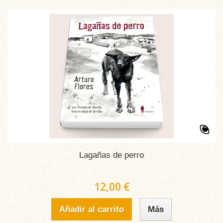
Lagañas de perro
12,00 €
Añadir al carrito
Más