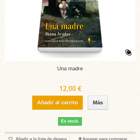
Una madre
12,00 €
Añadir al carrito
Más
En stock.
Añadir a la lista de deseos
Agregar para comparar