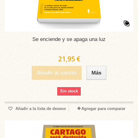
Se enciende y se apaga una luz
21,95 €
Añadir al carrito
Más
Sin stock
Añadir a la lista de deseos
Agregar para comparar