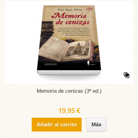
Memoria de cenizas (3ª ed.)
19,95 €
Añadir al carrito
Más