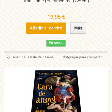
True Crime (El crimen real) (2ª ed.)
19,95 €
Añadir al carrito
Más
En stock.
Añadir a la lista de deseos
Agregar para comparar