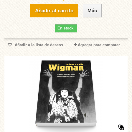
Añadir al carrito
Más
En stock.
Añadir a la lista de deseos
Agregar para comparar