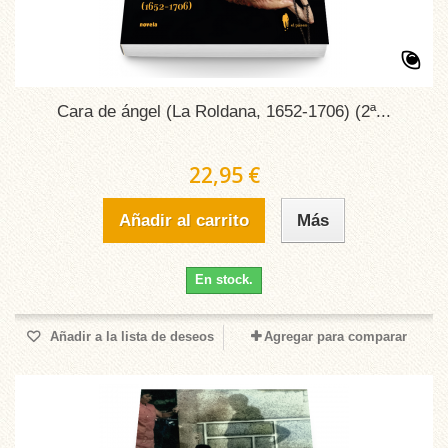
Cara de ángel (La Roldana, 1652-1706) (2ª...
22,95 €
Añadir al carrito
Más
En stock.
Añadir a la lista de deseos
Agregar para comparar