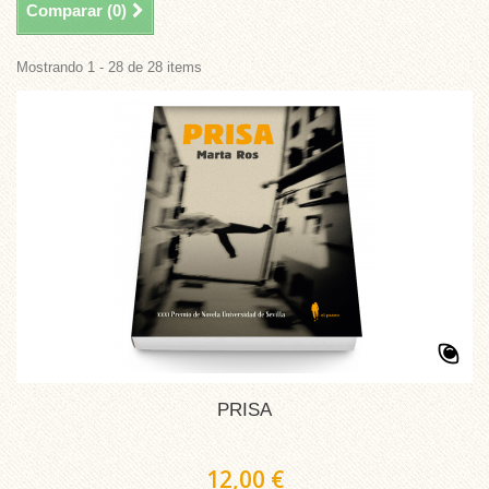
Comparar (
0
)
Mostrando 1 - 28 de 28 items
PRISA
12,00 €