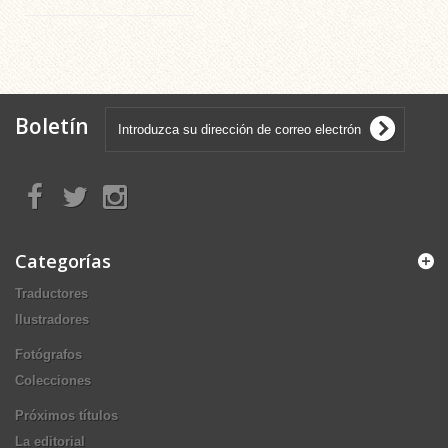
Boletín
Categorías
Traductores
Ilustradores
Fotógrafos
Colecciones
Próximos títulos
La editorial