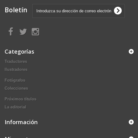
Boletín
Categorías
Traductores
Ilustradores
Fotógrafos
Colecciones
Próximos títulos
La editorial
Información