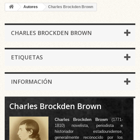
Autores
Charles Brockden Brown
CHARLES BROCKDEN BROWN
ETIQUETAS
INFORMACIÓN
Charles Brockden Brown
Charles Brockden Brown
(1771-
1810) novelista, periodista e
historiador estadounidense,
generalmente reconocido por los