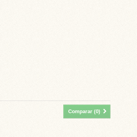
Comparar (
0
)