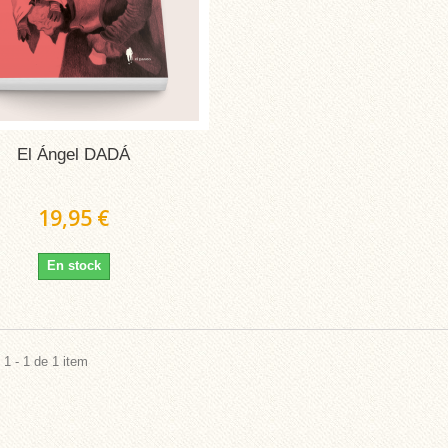
El Ángel DADÁ
19,95 €
En stock
1 - 1 de 1 item