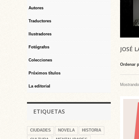
Autores
Traductores
Ilustradores
Fotógrafos
JOSÉ 
Colecciones
Ordenar 
Próximos títulos
Mostrando 
La editorial
ETIQUETAS
CIUDADES
NOVELA
HISTORIA