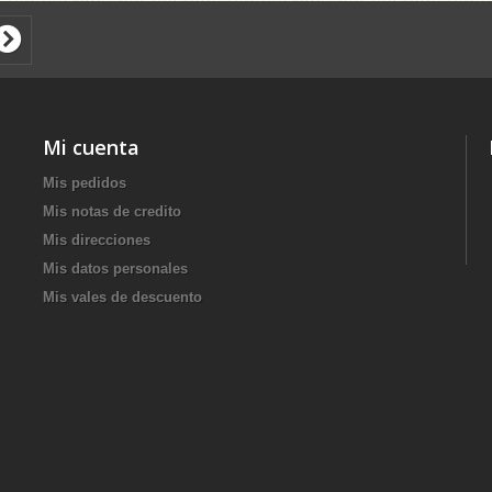
Mi cuenta
Mis pedidos
Mis notas de credito
Mis direcciones
Mis datos personales
Mis vales de descuento