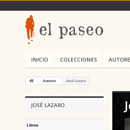
INICIO
COLECCIONES
AUTORE
Autores
José Lazaro
JOSÉ LAZARO
Libros