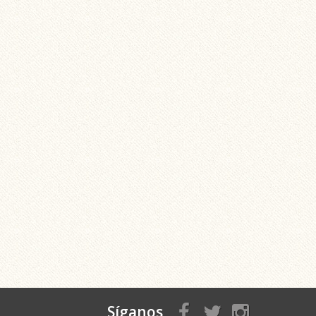
Síganos