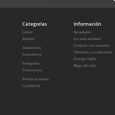
Categorías
Información
Libros
Novedades
Autores
¡Lo más vendido!
Contacte con nosotros
Traductores
Términos y condiciones
Ilustradores
Foreign rights
Fotógrafos
Mapa del sitio
Colecciones
Próximos títulos
La editorial