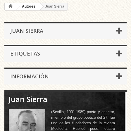
Autores
Juan Sierra
JUAN SIERRA
ETIQUETAS
INFORMACIÓN
Juan Sierra
(Sevilla, 1901-1989) poeta y escritor,
miembro del grupo poético del 27, fue
uno de los fundadores de la revista
Mediodía. Publicó poco, cuatro