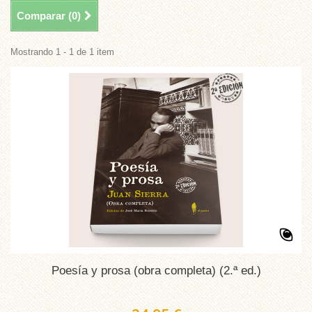
Comparar (
0
)
Mostrando 1 - 1 de 1 item
Poesía y prosa (obra completa) (2.ª ed.)