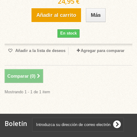
24,95 €
Añadir al carrito
Más
En stock
Añadir a la lista de deseos
Agregar para comparar
Comparar (
0
)
Mostrando 1 - 1 de 1 item
Boletín