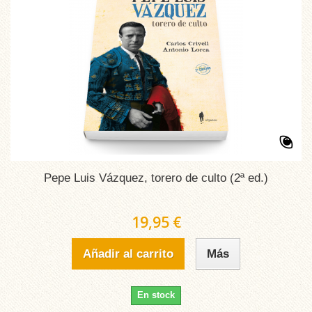
Pepe Luis Vázquez, torero de culto (2ª ed.)
19,95 €
Añadir al carrito
Más
En stock