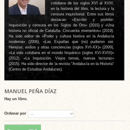
cotidiana de los siglos XVI al XVIII,
en la historia del libro, la lectura y la
censura inquisitorial. Entre sus libros
destacan «Escribir y prohibir:
Inquisición y censura en los Siglos de Oro» (2015) y «Una
historia no oficial de Cataluña. Cincuenta momentos» (2019).
Ha sido editor de «Poder y cultura festiva en la Andalucía
moderna» (2006), «Las Españas que (no) pudieron ser.
Herejías, exilios y otras conciencias (siglos XVI-XX)» (2009),
«La vida cotidiana en el mundo hispánico (siglos XVI-XVIII)»
(2012), «La Inquisición. Viejos temas, nuevas lecturas»
(2015). Ha sido director de la revista "Andalucía en la Historia"
(Centro de Estudios Andaluces).
MANUEL PEÑA DÍAZ
Hay un libro.
Ordenar por