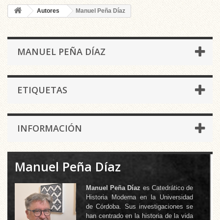
Autores
Manuel Peña Díaz
MANUEL PEÑA DÍAZ
ETIQUETAS
INFORMACIÓN
Manuel Peña Díaz
Manuel Peña Díaz
es Catedrático de
Historia Moderna en la Universidad
de Córdoba. Sus investigaciones se
han centrado en la historia de la vida