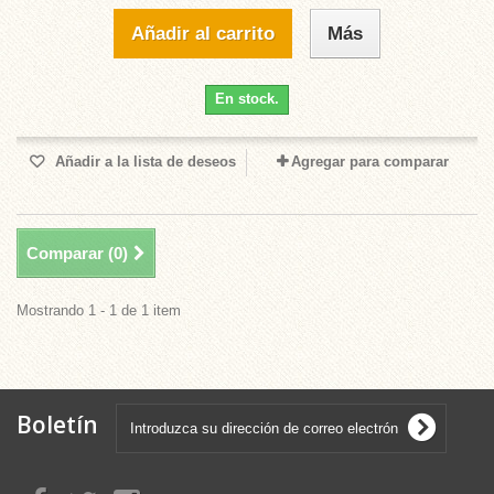
Añadir al carrito
Más
En stock.
Añadir a la lista de deseos
Agregar para comparar
Comparar (
0
)
Mostrando 1 - 1 de 1 item
Boletín