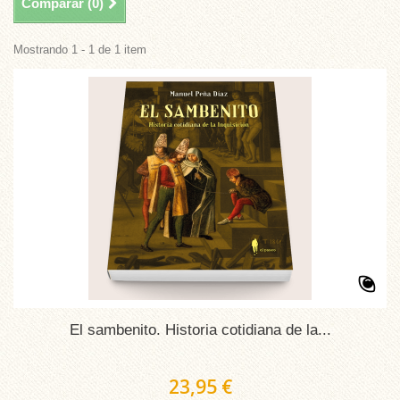
Comparar (
0
)
Mostrando 1 - 1 de 1 item
El sambenito. Historia cotidiana de la...
23,95 €