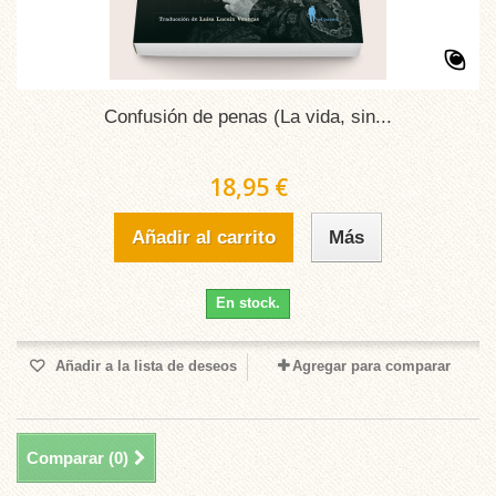
Confusión de penas (La vida, sin...
18,95 €
Añadir al carrito
Más
En stock.
Añadir a la lista de deseos
Agregar para comparar
Comparar (
0
)