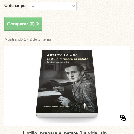
Ordenar por
Comparar (
0
)
Mostrando 1 - 2 de 2 items
Listillo, prepara el petate (La vida, sin...