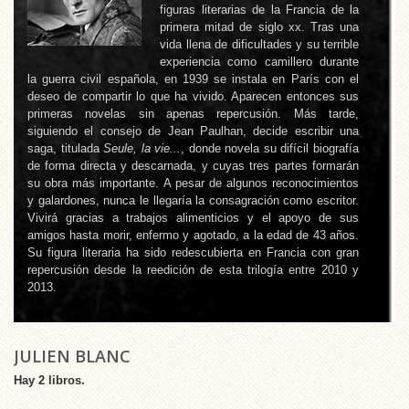
figuras literarias de la Francia de la
primera mitad de siglo xx. Tras una
vida llena de dificultades y su terrible
experiencia como camillero durante
la guerra civil española, en 1939 se instala en París con el
deseo de compartir lo que ha vivido. Aparecen entonces sus
primeras novelas sin apenas repercusión. Más tarde,
siguiendo el consejo de Jean Paulhan, decide escribir una
saga, titulada
Seule, la vie...
, donde novela su difícil biografía
de forma directa y descarnada, y cuyas tres partes formarán
su obra más importante. A pesar de algunos reconocimientos
y galardones, nunca le llegaría la consagración como escritor.
Vivirá gracias a trabajos alimenticios y el apoyo de sus
amigos hasta morir, enfermo y agotado, a la edad de 43 años.
Su figura literaria ha sido redescubierta en Francia con gran
repercusión desde la reedición de esta trilogía entre 2010 y
2013.
JULIEN BLANC
Hay 2 libros.