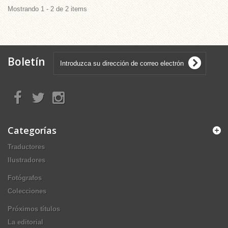
Mostrando 1 - 2 de 2 items
Boletín
Categorías
Traductores
Ilustradores
Fotógrafos
Colecciones
Próximos títulos
La editorial