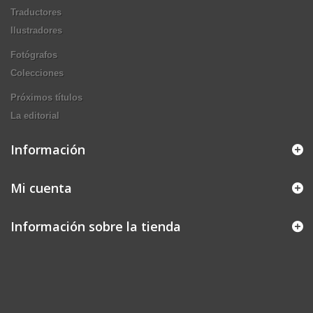
Traductores
Ilustradores
Fotógrafos
Colecciones
Próximos títulos
La editorial
Información
Mi cuenta
Información sobre la tienda