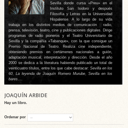
Sevilla donde cursa «Preu» en el
Instituto San Isidoro y después
Filosofía y Letras en la Universidad
Hispalense. A lo largo de su vida
trabaja en los distintos medios de comunicación : radio,
prensa, televisión, teatro, cine y publicaciones digitales. Dirige
programas de radio pioneros y el Teatro Universitario de
Sevilla y la compañía «Tabanque», con la que consigue un
Premio Nacional de Teatro. Realiza cine independiente,
obteniendo premios en certámenes nacionales a guión,
adaptación musical, interpretación y dirección. Desde el año
2000 se dedica a la literatura habiendo publicado un total de
veinticuatro títulos, entre los que cabe destacar:
Sevilla en los
60
,
La leyenda de Joaquín Romero Murube
,
Sevilla en los
bares….
JOAQUÍN ARBIDE
Hay un libro.
Ordenar por