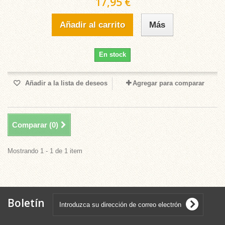
17,95 €
Añadir al carrito
Más
En stock
Añadir a la lista de deseos
Agregar para comparar
Comparar (
0
)
Mostrando 1 - 1 de 1 item
Boletín