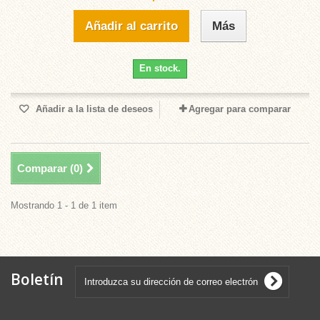
Añadir al carrito
Más
En stock.
Añadir a la lista de deseos
Agregar para comparar
Comparar (
0
)
Mostrando 1 - 1 de 1 item
Boletín