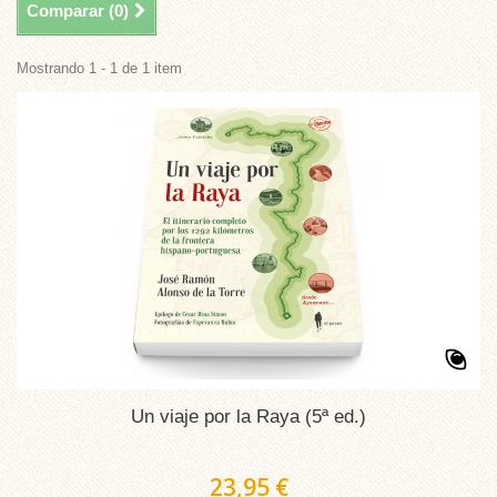
Comparar (
0
)
Mostrando 1 - 1 de 1 item
Un viaje por la Raya (5ª ed.)
23,95 €