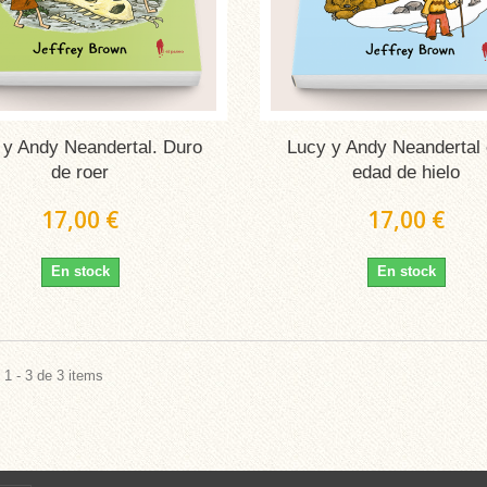
 y Andy Neandertal. Duro
Lucy y Andy Neandertal 
de roer
edad de hielo
17,00 €
17,00 €
En stock
En stock
1 - 3 de 3 items