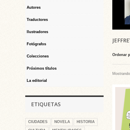
Autores
Traductores
Ilustradores
JEFFR
Fotógrafos
Ordenar 
Colecciones
Próximos títulos
Mostrando 
La editorial
ETIQUETAS
CIUDADES
NOVELA
HISTORIA