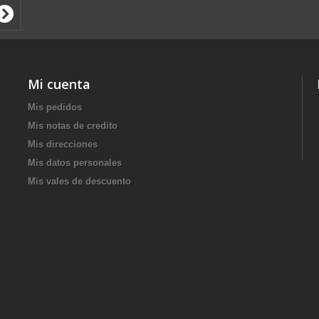
Mi cuenta
Mis pedidos
Mis notas de credito
Mis direcciones
Mis datos personales
Mis vales de descuento