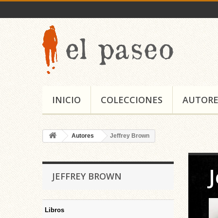
INICIO
COLECCIONES
AUTORE
Autores
Jeffrey Brown
JEFFREY BROWN
Libros