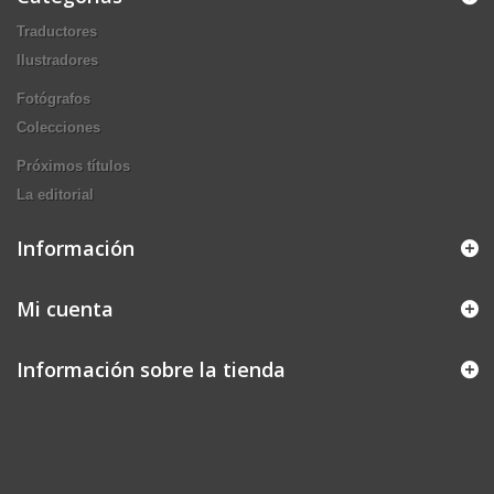
Traductores
Ilustradores
Fotógrafos
Colecciones
Próximos títulos
La editorial
Información
Mi cuenta
Información sobre la tienda