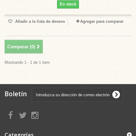
En stock
Añadir a la lista de deseos
Agregar para comparar
Comparar (
0
)
Mostrando 1 - 1 de 1 item
Boletín
Categorías