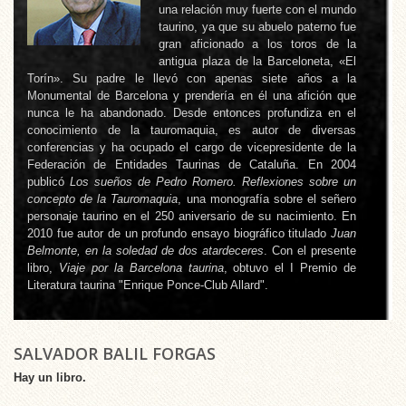
una relación muy fuerte con el mundo
taurino, ya que su abuelo paterno fue
gran aficionado a los toros de la
antigua plaza de la Barceloneta, «El
Torín». Su padre le llevó con apenas siete años a la
Monumental de Barcelona y prendería en él una afición que
nunca le ha abandonado. Desde entonces profundiza en el
conocimiento de la tauromaquia, es autor de diversas
conferencias y ha ocupado el cargo de vicepresidente de la
Federación de Entidades Taurinas de Cataluña. En 2004
publicó
Los sueños de Pedro Romero. Reflexiones sobre un
concepto de la Tauromaquia
, una monografía sobre el señero
personaje taurino en el 250 aniversario de su nacimiento. En
2010 fue autor de un profundo ensayo biográfico titulado
Juan
Belmonte, en la soledad de dos atardeceres
. Con el presente
libro,
Viaje por la Barcelona taurina
, obtuvo el I Premio de
Literatura taurina "Enrique Ponce-Club Allard".
SALVADOR BALIL FORGAS
Hay un libro.