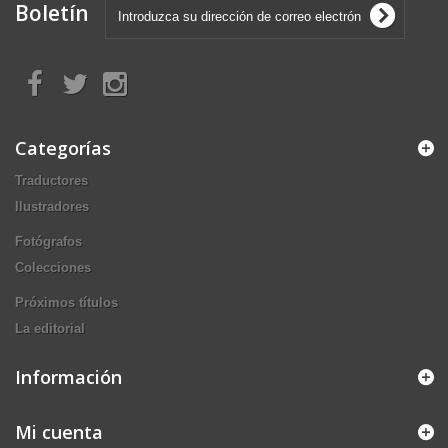
Boletín
Categorías
Traductores
Ilustradores
Fotógrafos
Colecciones
Próximos títulos
La editorial
Información
Mi cuenta