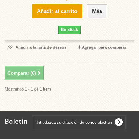
Añadir al carrito
Más
En stock
Añadir a la lista de deseos
Agregar para comparar
Comparar (
0
)
Mostrando 1 - 1 de 1 item
Boletín