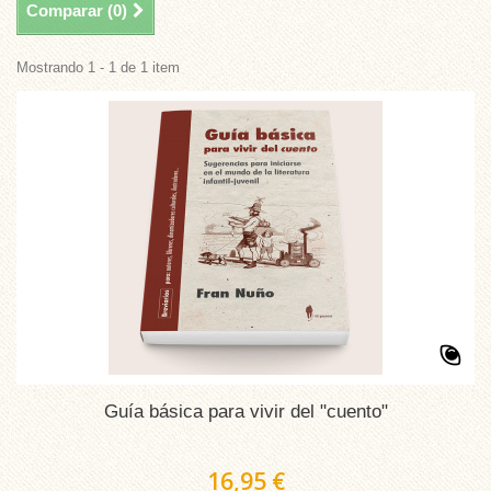
Comparar (
0
)
Mostrando 1 - 1 de 1 item
Guía básica para vivir del "cuento"
16,95 €