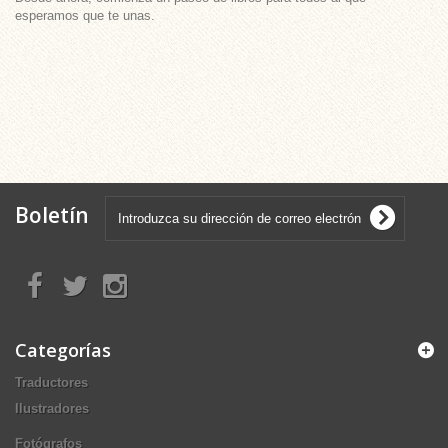
esperamos que te unas.
Boletín
Categorías
Traductores
Ilustradores
Fotógrafos