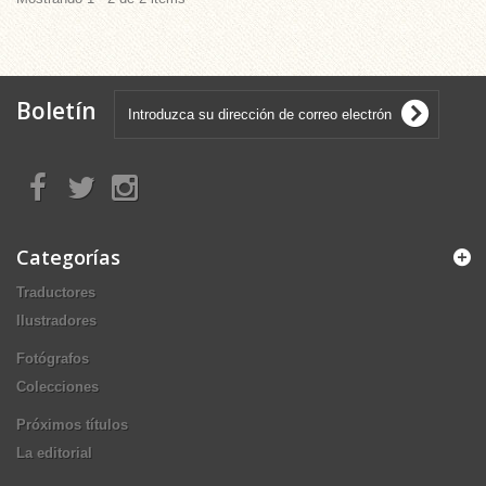
Boletín
Categorías
Traductores
Ilustradores
Fotógrafos
Colecciones
Próximos títulos
La editorial