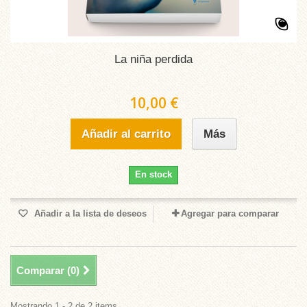
La niña perdida
10,00 €
Añadir al carrito
Más
En stock
Añadir a la lista de deseos
Agregar para comparar
Comparar (
0
)
Mostrando 1 - 2 de 2 items