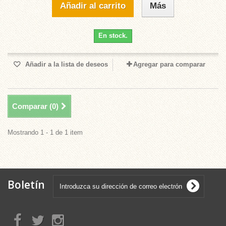
Añadir al carrito
Más
En stock.
Añadir a la lista de deseos
Agregar para comparar
Comparar (
0
)
Mostrando 1 - 1 de 1 item
Boletín