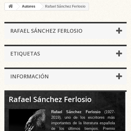
Autores
Rafael Sánchez Ferlosio
RAFAEL SÁNCHEZ FERLOSIO
ETIQUETAS
INFORMACIÓN
Rafael Sánchez Ferlosio
Rafael Sánchez Ferlosio
(1927-
2019), uno de los escritores más
importantes de la literatura española
de los últimos tiempos. Premio