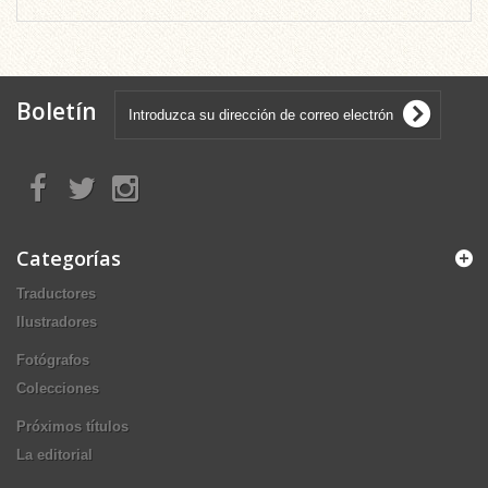
Boletín
Categorías
Traductores
Ilustradores
Fotógrafos
Colecciones
Próximos títulos
La editorial