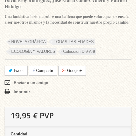
David Eloy Rodríguez, José María Gómez Valero
y
Patricio
Hidalgo
Una fantástica historia sobre una ballena que puede volar, que nos enseña
a ser nosotros mismos y la necesidad de construir nuestro propio camino.
NOVELA GRÁFICA
TODAS LAS EDADES
ECOLOGÍA Y VALORES
Colección D-9-A-9
Tweet
Compartir
Google+
Enviar a un amigo
Imprimir
19,95 €
PVP
Cantidad