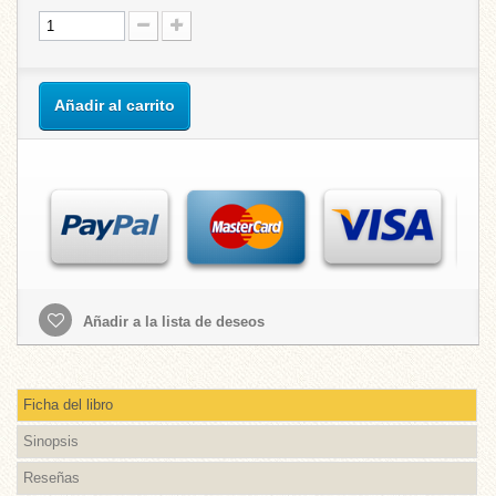
Añadir al carrito
Añadir a la lista de deseos
Ficha del libro
Sinopsis
Reseñas