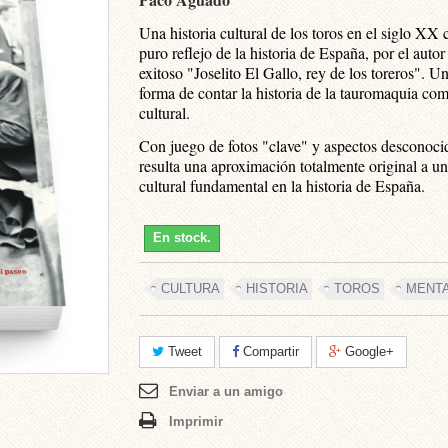
Una historia cultural de los toros en el siglo XX
puro reflejo de la historia de España, por el autor
exitoso "Joselito El Gallo, rey de los toreros". 
forma de contar la historia de la tauromaquia com
cultural.
Con juego de fotos "clave" y aspectos desconoci
resulta una aproximación totalmente original a u
cultural fundamental en la historia de España.
En stock.
CULTURA
HISTORIA
TOROS
MENTA
Tweet
Compartir
Google+
Enviar a un amigo
Imprimir