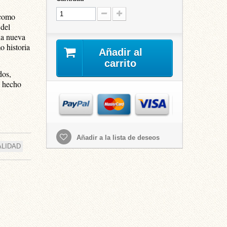
 como
 del
Una nueva
o historia
Añadir al
carrito
dos,
n hecho
Añadir a la lista de deseos
LIDAD