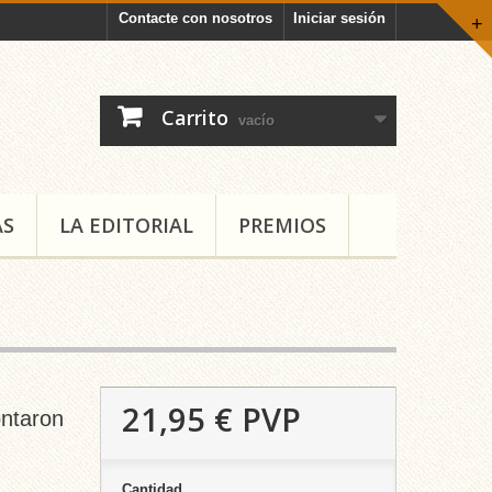
Contacte con nosotros
Iniciar sesión
+
Carrito
vacío
AS
LA EDITORIAL
PREMIOS
21,95 €
PVP
ontaron
Cantidad