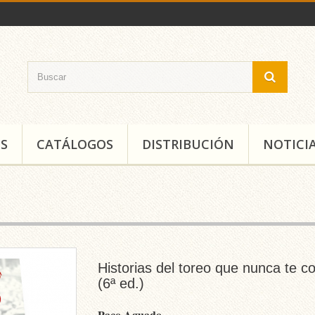
S
CATÁLOGOS
DISTRIBUCIÓN
NOTICI
Historias del toreo que nunca te c
(6ª ed.)
Paco Aguado