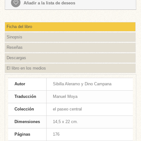
Añadir a la lista de deseos
Ficha del libro
Sinopsis
Reseñas
Descargas
El libro en los medios
Autor
Sibilla Aleramo y Dino Campana
Traducción
Manuel Moya
Colección
el paseo central
Dimensiones
14,5 x 22 cm.
Páginas
176