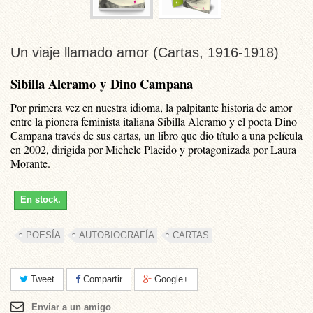
Un viaje llamado amor (Cartas, 1916-1918)
Sibilla Aleramo
y
Dino Campana
Por primera vez en nuestra idioma, la palpitante historia de amor
entre la pionera feminista italiana Sibilla Aleramo y el poeta Dino
Campana través de sus cartas, un libro que dio título a una película
en 2002, dirigida por Michele Placido y protagonizada por Laura
Morante.
En stock.
POESÍA
AUTOBIOGRAFÍA
CARTAS
Tweet
Compartir
Google+
Enviar a un amigo