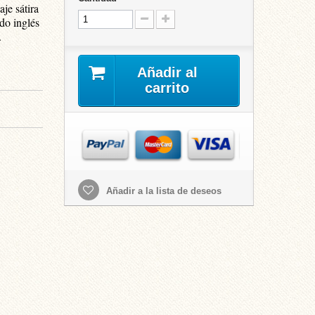
je sátira
ado inglés
.
Añadir al
carrito
Añadir a la lista de deseos