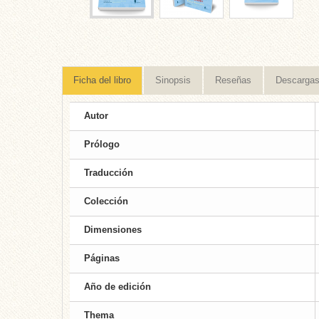
Ficha del libro
Sinopsis
Reseñas
Descarga
Autor
Prólogo
Traducción
Colección
Dimensiones
Páginas
Año de edición
Thema