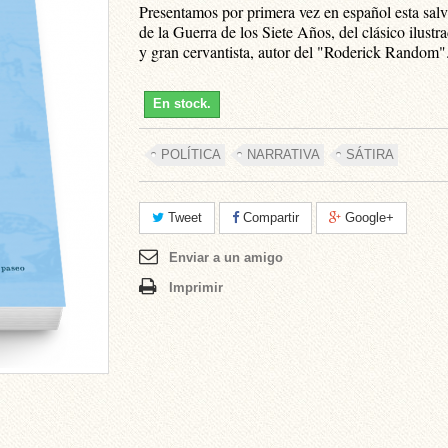
Presentamos por primera vez en español esta salva
de la Guerra de los Siete Años, del clásico ilustr
y gran cervantista, autor del "Roderick Random"
En stock.
POLÍTICA
NARRATIVA
SÁTIRA
Tweet
Compartir
Google+
Enviar a un amigo
Imprimir