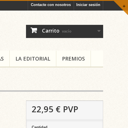
Contacte con nosotros
Iniciar sesión
+
Carrito
vacío
AS
LA EDITORIAL
PREMIOS
22,95 €
PVP
Cantidad