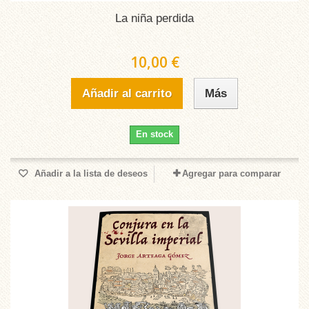
La niña perdida
10,00 €
Añadir al carrito
Más
En stock
Añadir a la lista de deseos
Agregar para comparar