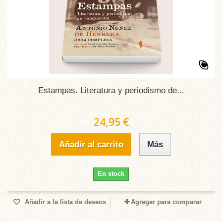
Estampas. Literatura y periodismo de...
24,95 €
Añadir al carrito
Más
En stock
Añadir a la lista de deseos
Agregar para comparar