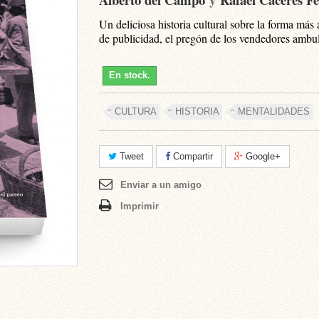
Un deliciosa historia cultural sobre la forma más 
de publicidad, el pregón de los vendedores ambul
En stock.
CULTURA
HISTORIA
MENTALIDADES
Tweet
Compartir
Google+
Enviar a un amigo
Imprimir