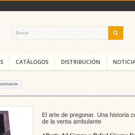
S
CATÁLOGOS
DISTRIBUCIÓN
NOTICI
a ambulante
El arte de pregonar. Una historia cu
de la venta ambulante
Alberto del Campo
y
Rafael Cáceres Fe