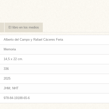
s
El libro en los medios
Alberto del Campo y Rafael Cáceres Feria
Memoria
14,5 x 22 cm.
336
2025
JHM; NHT
978-84-19188-65-6