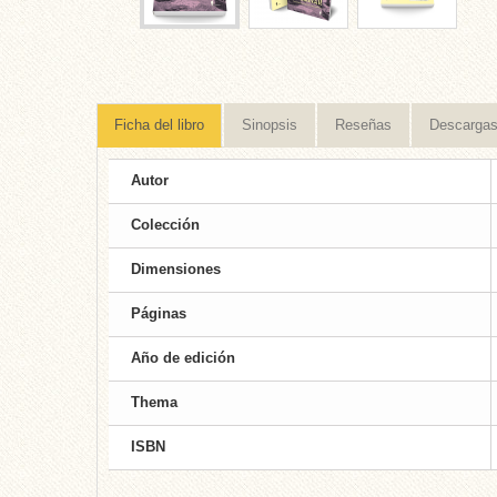
Ficha del libro
Sinopsis
Reseñas
Descarga
Autor
Colección
Dimensiones
Páginas
Año de edición
Thema
ISBN