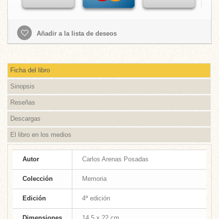
Añadir a la lista de deseos
Ficha del libro
Sinopsis
Reseñas
Descargas
El libro en los medios
Autor
Carlos Arenas Posadas
Colección
Memoria
Edición
4ª edición
Dimensiones
14,5 x 22 cm.