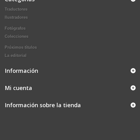
Traductores
Ilustradores
Fotógrafos
Colecciones
Próximos títulos
La editorial
Información
Mi cuenta
Información sobre la tienda