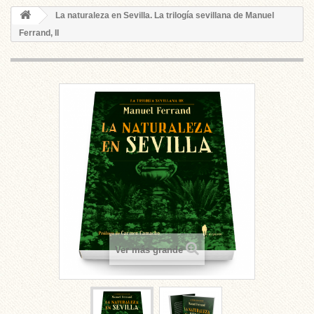
La naturaleza en Sevilla. La trilogía sevillana de Manuel
Ferrand, II
Ver más grande