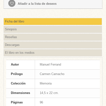
Añadir a la lista de deseos
Ficha del libro
Sinopsis
Reseñas
Descargas
El libro en los medios
Autor
Manuel Ferrand
Prólogo
Carmen Camacho
Colección
Memoria
Dimensiones
14,5 x 22 cm.
Páginas
96