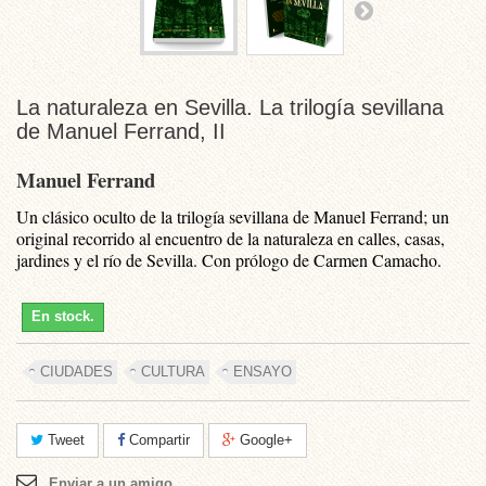
La naturaleza en Sevilla. La trilogía sevillana
de Manuel Ferrand, II
Manuel Ferrand
Un clásico oculto de la trilogía sevillana de Manuel Ferrand; un
original recorrido al encuentro de la naturaleza en calles, casas,
jardines y el río de Sevilla. Con prólogo de Carmen Camacho.
En stock.
CIUDADES
CULTURA
ENSAYO
Tweet
Compartir
Google+
Enviar a un amigo