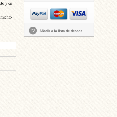
eto y en
imiento
Añadir a la lista de deseos