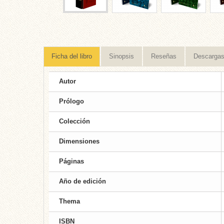
Ficha del libro
Sinopsis
Reseñas
Descarga
Autor
Prólogo
Colección
Dimensiones
Páginas
Año de edición
Thema
ISBN