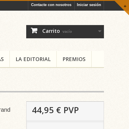
Contacte con nosotros
Iniciar sesión
+
Carrito
vacío
AS
LA EDITORIAL
PREMIOS
44,95 €
PVP
rrand