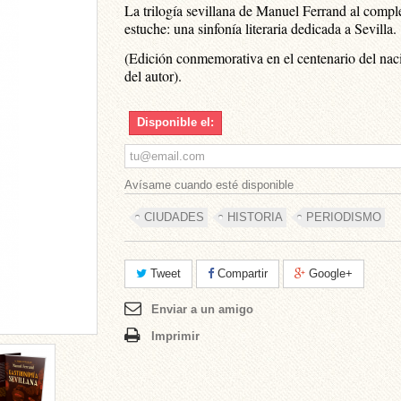
La trilogía sevillana de Manuel Ferrand al compl
estuche: una sinfonía literaria dedicada a Sevilla.
(Edición conmemorativa en el centenario del nac
del autor).
Disponible el:
Avísame cuando esté disponible
CIUDADES
HISTORIA
PERIODISMO
Tweet
Compartir
Google+
Enviar a un amigo
Imprimir