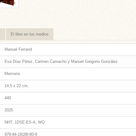
s
El libro en los medios
Manuel Ferrand
Eva Díaz Pérez, Carmen Camacho y Manuel Gregorio González
Memoria
14,5 x 22 cm.
440
2025
NHT; 1DSE-ES-A; WQ
978-84-19188-80-9