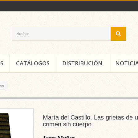
S
CATÁLOGOS
DISTRIBUCIÓN
NOTICI
rpo
Marta del Castillo. Las grietas de 
crimen sin cuerpo
Jorge Muñoz