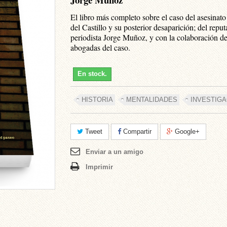
El libro más completo sobre el caso del asesinat
del Castillo y su posterior desaparición; del repu
periodista Jorge Muñoz, y con la colaboración de
abogadas del caso.
En stock.
HISTORIA
MENTALIDADES
INVESTIGA
Tweet
Compartir
Google+
Enviar a un amigo
Imprimir