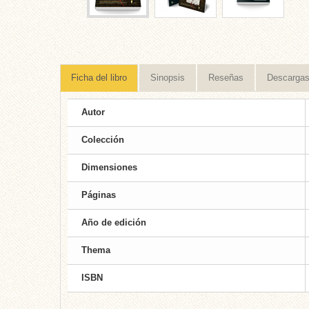
Ficha del libro
Sinopsis
Reseñas
Descarga
Autor
Colección
Dimensiones
Páginas
Año de edición
Thema
ISBN