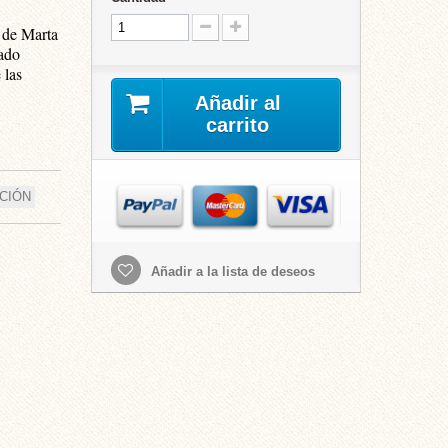
o de Marta
tado
 las
Añadir al
carrito
CIÓN
Añadir a la lista de deseos