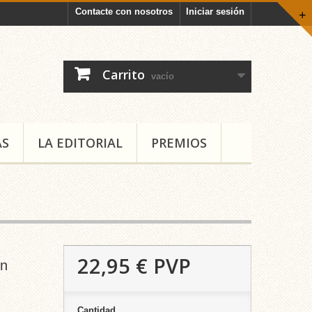
Contacte con nosotros
Iniciar sesión
+
Carrito
vacío
AS
LA EDITORIAL
PREMIOS
22,95 €
PVP
un
Cantidad