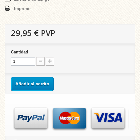
Imprimir
29,95 €
PVP
Cantidad
Añadir al carrito