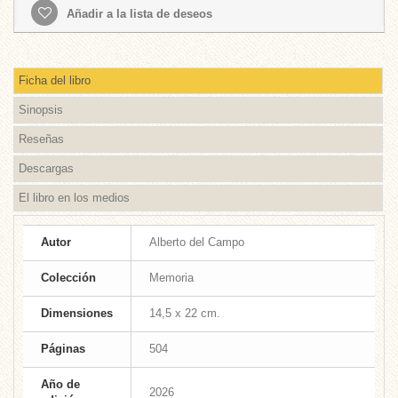
Añadir a la lista de deseos
Ficha del libro
Sinopsis
Reseñas
Descargas
El libro en los medios
Autor
Alberto del Campo
Colección
Memoria
Dimensiones
14,5 x 22 cm.
Páginas
504
Año de
2026