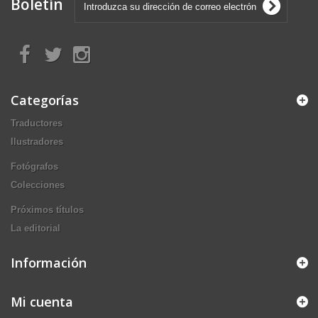
Boletín
Categorías
Traductores
Ilustradores
Fotógrafos
Colecciones
Próximos títulos
La editorial
Información
Mi cuenta