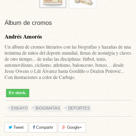
Álbum de cromos
Andrés Amorós
Un álbum de cromos literarios con las biografías y hazañas de una
treintena de mitos del deporte mundial, llenas de nostalgia y claves
de otro tiempo... de todas las disciplinas: fútbol, tenis,
automovilismo, ciclismo, atletismo, baloncesto, boxeo… desde
Jesse Owens o Lilí Álvarez hasta Gordillo o Dražen Petrović...
Con ilustraciones a color de Carbajo.
En stock.
ENSAYO
BIOGRAFÍAS
DEPORTES
Tweet
Compartir
Google+