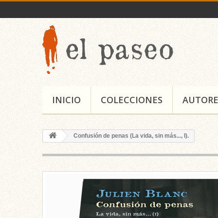
INICIO
COLECCIONES
AUTORE
Confusión de penas (La vida, sin más..., I).