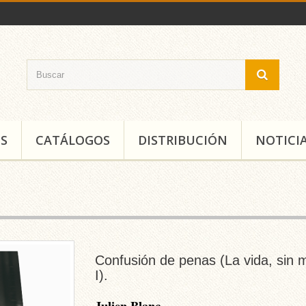
S
CATÁLOGOS
DISTRIBUCIÓN
NOTICI
Confusión de penas (La vida, sin m
I).
Julien Blanc