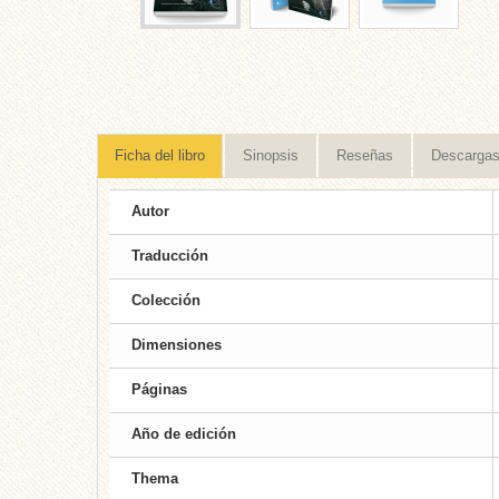
Ficha del libro
Sinopsis
Reseñas
Descarga
Autor
Traducción
Colección
Dimensiones
Páginas
Año de edición
Thema