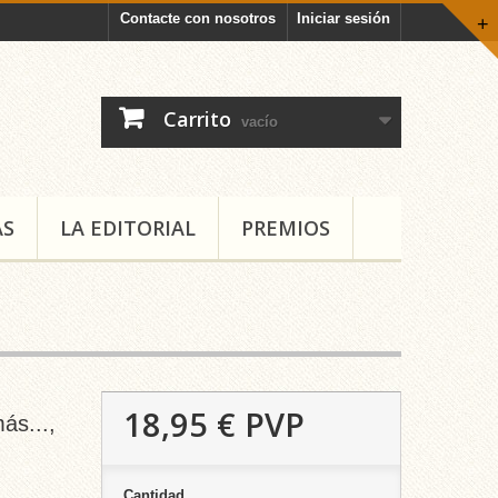
Contacte con nosotros
Iniciar sesión
+
Carrito
vacío
AS
LA EDITORIAL
PREMIOS
18,95 €
PVP
ás...,
Cantidad