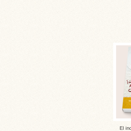
El in