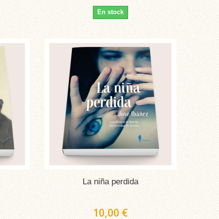
En stock
La niña perdida
10,00 €