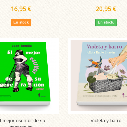
16,95 €
20,95 €
En stock
En stock.
l mejor escritor de su
Violeta y barro