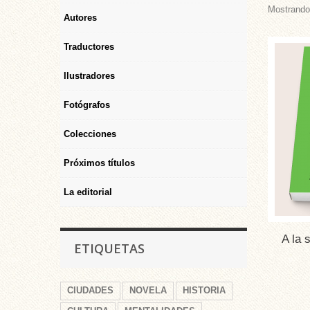
Mostrando 
Autores
Traductores
Ilustradores
Fotógrafos
Colecciones
Próximos títulos
La editorial
A la
ETIQUETAS
CIUDADES
NOVELA
HISTORIA