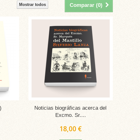
Mostrar todos
Comparar (
0
)
)
Noticias biográficas acerca del
Excmo. Sr....
18,00 €