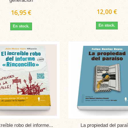
generación
12,00 €
16,95 €
En stock.
En stock.
creíble robo del informe...
La propiedad del para