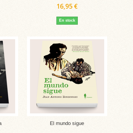
16,95 €
En stock
a
El mundo sigue