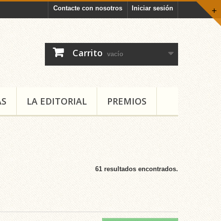
Contacte con nosotros
Iniciar sesión
+
Carrito
vacío
AS
LA EDITORIAL
PREMIOS
61 resultados encontrados.