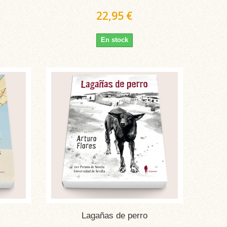
22,95 €
En stock
Lagañas de perro