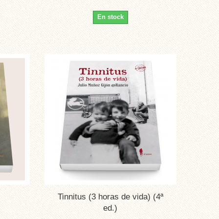
En stock
Tinnitus (3 horas de vida) (4ª
ed.)