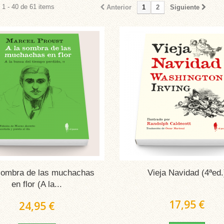
1 - 40 de 61 items
Anterior
1
2
Siguiente
 sombra de las muchachas
Vieja Navidad (4ªed.
en flor (A la...
17,95 €
24,95 €