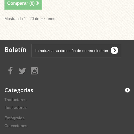
Comparar (
0
)
Mostrando 1 - 20 de 20 items
Boletín
Categorías
Traductores
Ilustradores
Fotógrafos
Colecciones