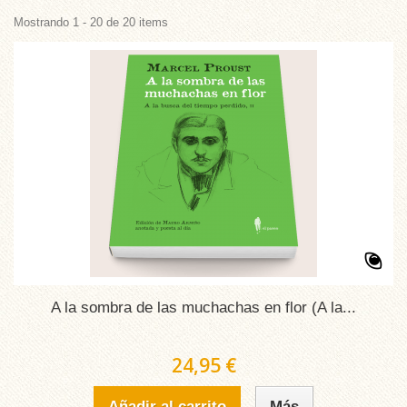
Mostrando 1 - 20 de 20 items
A la sombra de las muchachas en flor (A la...
24,95 €
Añadir al carrito
Más