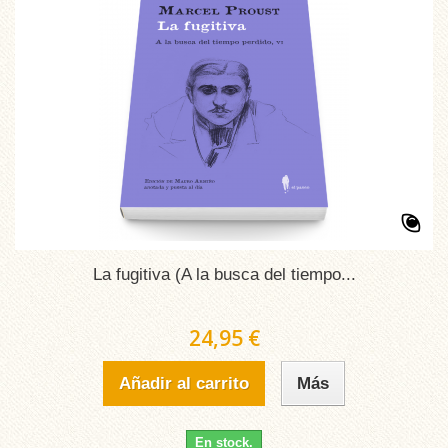
La fugitiva (A la busca del tiempo...
24,95 €
Añadir al carrito
Más
En stock.