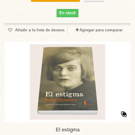
En stock
Añadir a la lista de deseos
Agregar para comparar
El estigma