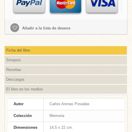
Añadir a la lista de deseos
Ficha del libro
Sinopsis
Reseñas
Descargas
El libro en los medios
Autor
Carlos Arenas Posadas
Colección
Memoria
Dimensiones
14,5 x 22 cm.