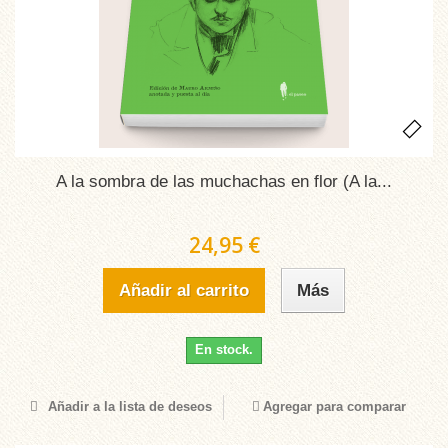
A la sombra de las muchachas en flor (A la...
24,95 €
Añadir al carrito
Más
En stock.
Añadir a la lista de deseos
Agregar para comparar