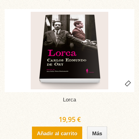
Lorca
19,95 €
Añadir al carrito
Más