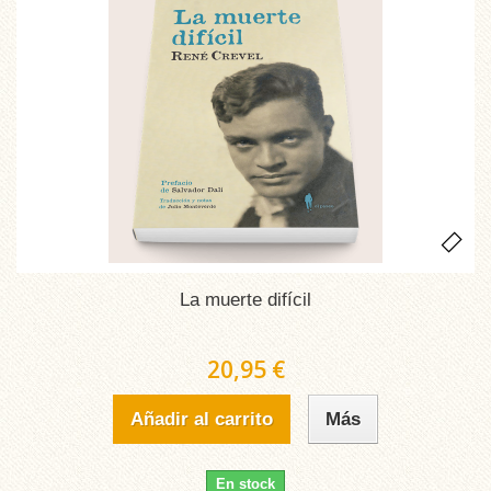
La muerte difícil
20,95 €
Añadir al carrito
Más
En stock