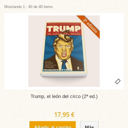
Mostrando 1 - 40 de 40 items
Trump, el león del circo (2ª ed.)
17,95 €
Añadir al carrito
Más