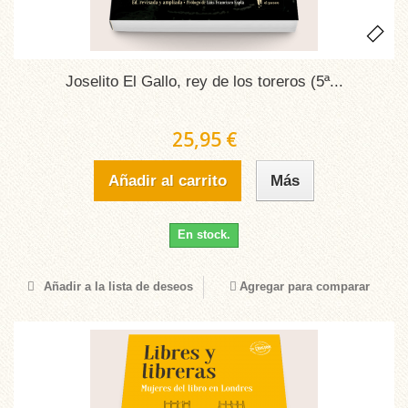
Joselito El Gallo, rey de los toreros (5ª...
25,95 €
Añadir al carrito
Más
En stock.
Añadir a la lista de deseos
Agregar para comparar