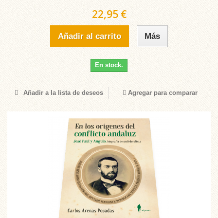
22,95 €
Añadir al carrito
Más
En stock.
Añadir a la lista de deseos
Agregar para comparar