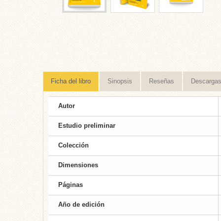
Ficha del libro
Sinopsis
Reseñas
Descarga
Autor
Estudio preliminar
Colección
Dimensiones
Páginas
Año de edición