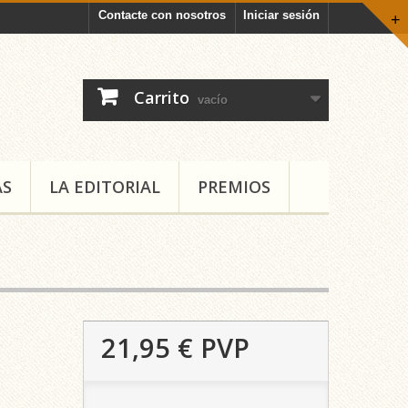
Contacte con nosotros
Iniciar sesión
+
Carrito
vacío
AS
LA EDITORIAL
PREMIOS
21,95 €
PVP