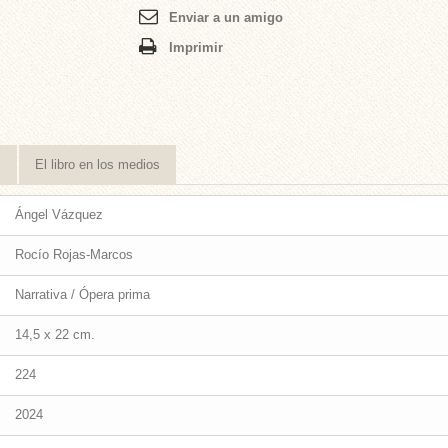
Enviar a un amigo
Imprimir
s
El libro en los medios
Ángel Vázquez
Rocío Rojas-Marcos
Narrativa / Ópera prima
14,5 x 22 cm.
224
2024