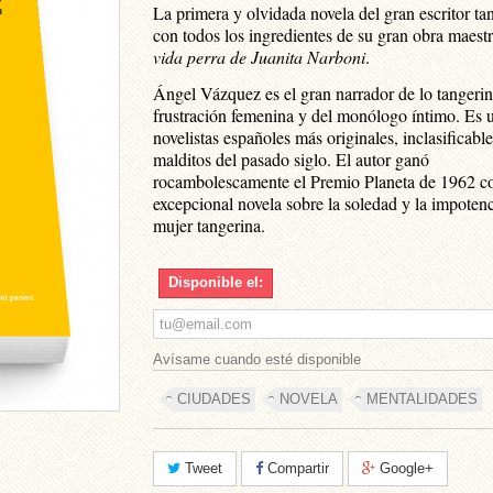
La primera y olvidada novela del gran escritor ta
con todos los ingredientes de su gran obra maest
vida perra de Juanita Narboni
.
Ángel Vázquez es el gran narrador de lo tangerin
frustración femenina y del monólogo íntimo. Es 
novelistas españoles más originales, inclasificable
malditos del pasado siglo. El autor ganó
rocambolescamente el Premio Planeta de 1962 co
excepcional novela sobre la soledad y la impoten
mujer tangerina.
Disponible el:
Avísame cuando esté disponible
CIUDADES
NOVELA
MENTALIDADES
Tweet
Compartir
Google+