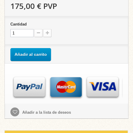
175,00 €
PVP
Cantidad
Añadir al carrito
Añadir a la lista de deseos