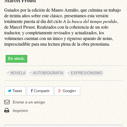
Marcel Proust
Guiados por la edición de Mauro Armiño, que culmina su trabajo
de treinta años sobre este clásico, presentamos esta versión
totalmente puesta al día del ciclo
A la busca del tiempo perdido
,
de Marcel Proust. Realizados con la coherencia de un solo
traductor, y completamente revisados y actualizados, los
volúmenes cuentan con un único y riguroso aparato de notas,
imprescindible para una lectura plena de la obra proustiana.
En stock.
NOVELA
AUTOBIOGRAFÍA
EXPRESIONISMO
Tweet
Compartir
Google+
Enviar a un amigo
Imprimir